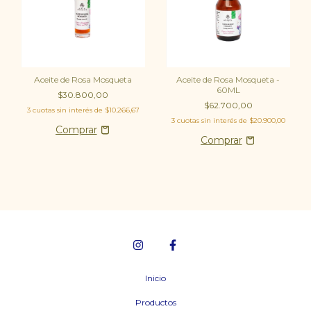
Aceite de Rosa Mosqueta
Aceite de Rosa Mosqueta -
60ML
$30.800,00
$62.700,00
3
cuotas sin interés de
$10.266,67
3
cuotas sin interés de
$20.900,00
Inicio
Productos