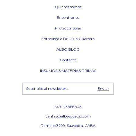
Quienes somos
Encontranos
Protector Solar
Entrevista a Dr. Julia Guarrera
ALBQ BLOG
Contacto
INSUMOS & MATERIAS PRIMAS
5491123868843
ventas@albosquebio.com
Ramallo 3299, Saavedra, CABA