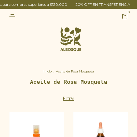
és para compras superiores a $120.000
20% OFF EN TRANSFERENCIA
0
Inicio
.
Aceite de Rosa Mosqueta
Aceite de Rosa Mosqueta
Filtrar