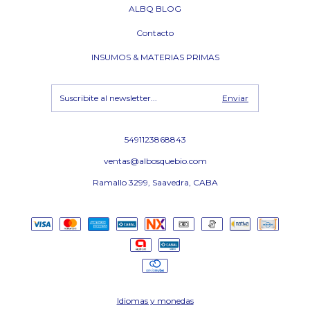
ALBQ BLOG
Contacto
INSUMOS & MATERIAS PRIMAS
5491123868843
ventas@albosquebio.com
Ramallo 3299, Saavedra, CABA
Idiomas y monedas