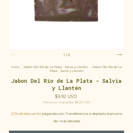
1
/
3
Inicio
.
Jabón Del Río de La Plata - Salvia y Llantén
.
Jabon Del Río de La
Plata - Salvia y Llantén
Jabon Del Río de La Plata - Salvia
y Llantén
$9.92 USD
Precio sin impuestos
$8.20 USD
20% de descuento
pagando con Transferencia o depósito bancario
Ver más detalles