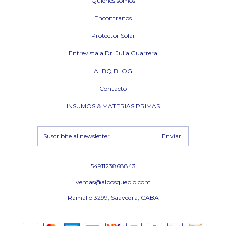
Quienes somos
Encontranos
Protector Solar
Entrevista a Dr. Julia Guarrera
ALBQ BLOG
Contacto
INSUMOS & MATERIAS PRIMAS
5491123868843
ventas@albosquebio.com
Ramallo 3299, Saavedra, CABA