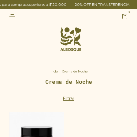
s para compras superiores a $120.000
20% OFF EN TRANSFERENCIA
0
Inicio
.
Crema de Noche
Crema de Noche
Filtrar