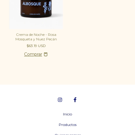
Crema de Noche - Rosa
Mosqueta y Nuez Pecán
$63.19 USD
Inicio
Productos