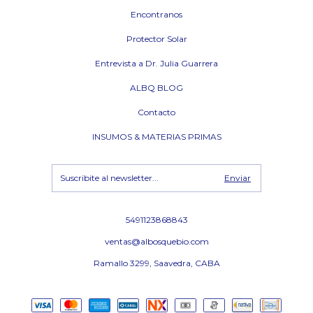
Encontranos
Protector Solar
Entrevista a Dr. Julia Guarrera
ALBQ BLOG
Contacto
INSUMOS & MATERIAS PRIMAS
5491123868843
ventas@albosquebio.com
Ramallo 3299, Saavedra, CABA