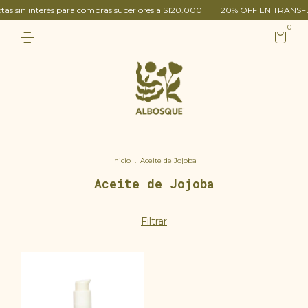
as sin interés para compras superiores a $120.000
20% OFF EN TRANSF
0
Inicio
.
Aceite de Jojoba
Aceite de Jojoba
Filtrar