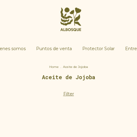
ienes somos
Puntos de venta
Protector Solar
Entre
Home
.
Aceite de Jojoba
Aceite de Jojoba
Filter