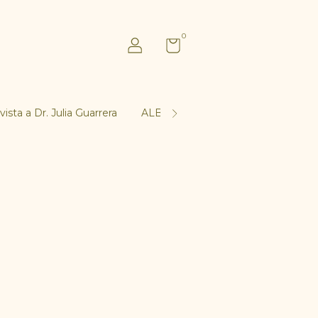
0
vista a Dr. Julia Guarrera
ALBQ BLOG
Contacto
IN