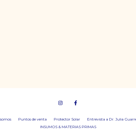
 somos
Puntos de venta
Protector Solar
Entrevista a Dr. Julia Guarr
INSUMOS & MATERIAS PRIMAS