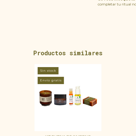
completar tu ritual n
Productos similares
Sin stock
Envío gratis