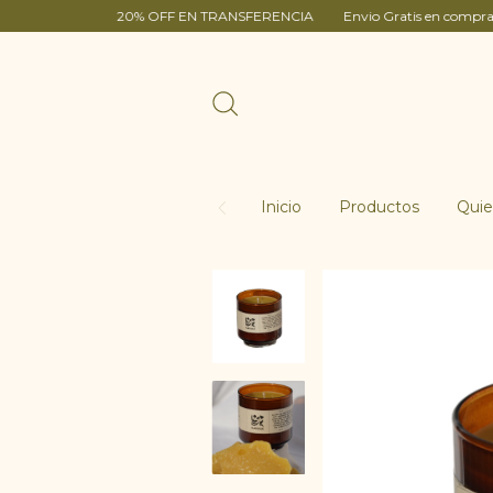
20% OFF EN TRANSFERENCIA
Envio Gratis en compras mayores $
Inicio
Productos
Qui